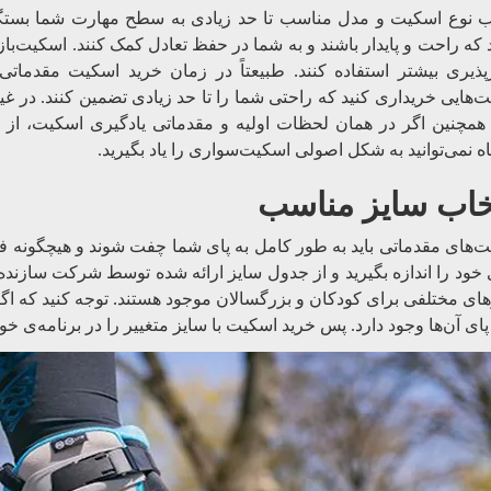
ب نوع اسکیت و مدل مناسب تا حد زیادی به سطح مهارت شما بستگی 
 که راحت و پایدار باشند و به شما در حفظ تعادل کمک کنند. اسکیت‌بازان
.
پذیری بیشتر استفاده کنند
طبیعتاً در زمان خرید اسکیت مقدماتی، 
‌هایی خریداری کنید که راحتی شما را تا حد زیادی تضمین کنند. در غ
 همچنین اگر در همان لحظات اولیه و مقدماتی یادگیری اسکیت، از 
اه نمی‌توانید به شکل اصولی اسکیت‌سواری را یاد بگیرید.
خاب سایز مناسب
‌های مقدماتی باید به طور کامل به پای شما چفت شوند و هیچگونه فشا
 خود را اندازه بگیرید و از جدول سایز ارائه شده توسط شرکت سازنده و
.
ای مختلفی برای کودکان و بزرگسالان موجود هستند
توجه کنید که اگ
ای آن‌ها وجود دارد. پس خرید اسکیت با سایز متغییر را در برنامه‌ی خود