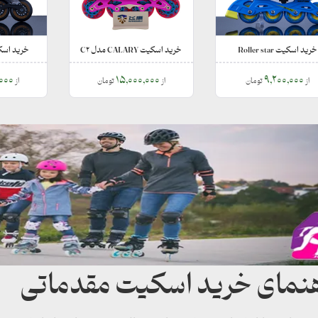
خرید اسکیت Roller star
خرید اسکیت CALARY مدل C2
خرید اسکی
,000
15,000,000
9,200,000
از
تومان
از
تومان
از
هنمای خرید اسکیت مقدماتی