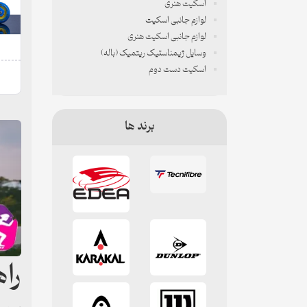
اسکیت هنری
لوازم جانبی اسکیت
لوازم جانبی اسکیت هنری
وسایل ژیمناستیک ریتمیک (باله)
اسکیت دست دوم
برند ها
را