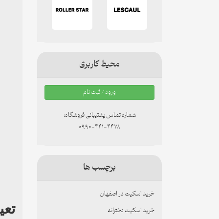
محیط کاربری
ورود / ثبت نام
شماره تماس پشتیبانی فروشگاه:
0990-441-4478
برچسب ها
خرید اسکیت در اصفهان
تعی
خرید اسکیت دخترانه