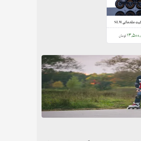
ت مقدماتی SLM
13,500
تومان