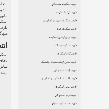
خرید اسکیت مقدماتی
انتخا
باشید
خرید کیف اسکیت
مانور
خرید اسکیت هنری در اصفهان
اسکیت
دارد.
خرید اسکیت هارد
هیچ‌گ
خرید لوازم ایمنی اسکیت
انت
خرید اسکیت پسرانه
خرید کلاه اسکیت
اسکیت
پاهای
خرید لباس ژیمناستیک ریتمیک
سایزه
خرید راکت اسکواش
رشد پ
خرید راکت اسکواش در اصفهان
خرید لباس اسکیت
خرید توپ اسکواش
خرید toe اسکیت هنری