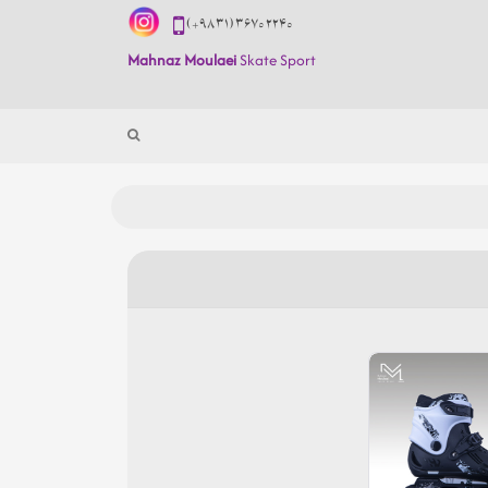
(+98 31) 3670 2240
Mahnaz Moulaei
Skate Sport