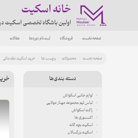
خانه اسکیت
اولین باشگاه تخصصی اسکیت در
صفحه‌نخست
فروشگاه
ثبت‌نام دوره‌ها
مقالات
د
صفحه نخست
محصولات
برچسب ها
خرید اسکیت مقدماتی
خرید
دسته بندی‌ها
لوازم جانبی اسکواش
لباس تیم مجموعه مهناز مولایی
راکت اسکواش
اکسسوری ها
اسکیت بچه گانه
اسکیت بزرگسالان