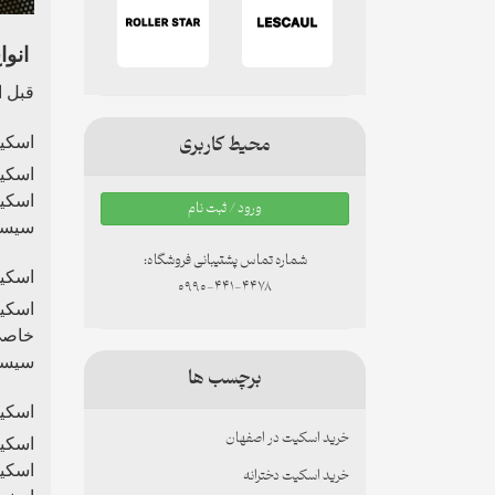
انوا
قبل ا
محیط کاربری
اسکی
اسکی
اسکیت
ورود / ثبت نام
سیستم
شماره تماس پشتیبانی فروشگاه:
اسکی
0990-441-4478
اسکیت
خاصی 
سیستم
برچسب ها
اسکیت
خرید اسکیت در اصفهان
اسکیت
اسکیت
خرید اسکیت دخترانه