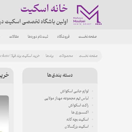
خانه اسکیت
اولین باشگاه تخصصی اسکیت در
صفحه‌نخست
فروشگاه
ثبت‌نام دوره‌ها
مقالات
د
صفحه نخست
محصولات
برندها
خرید اسکیت برند فیلا | FILA skate
خرید ا
دسته بندی‌ها
لوازم جانبی اسکواش
لباس تیم مجموعه مهناز مولایی
راکت اسکواش
اکسسوری ها
اسکیت بچه گانه
اسکیت بزرگسالان