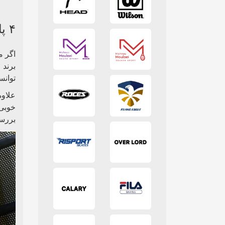
۴ پارامتر مهم در خرید اسکیت برند فیلا
اگر م
برند ف
توانس
علاوه
خوبی 
بررسی