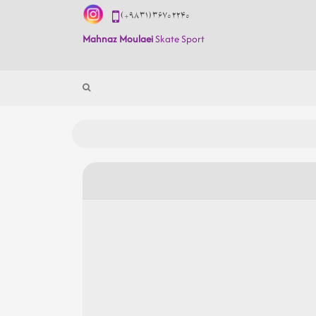
(+98 31) 3670 2240
Mahnaz Moulaei
Skate Sport