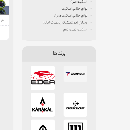
اسکیت هنری
لوازم جانبی اسکیت
لوازم جانبی اسکیت هنری
خرید ا
وسایل ژیمناستیک ریتمیک (باله)
اسکیت دست دوم
برند ها