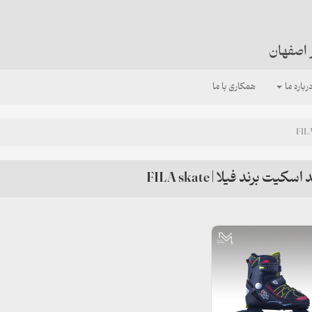
 اصفهان
رباره ما
همکاری با ما
سکیت برند فیلا | FILA skate