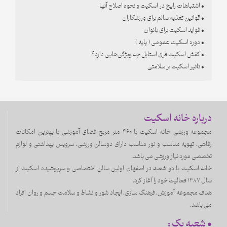
• اشتباهات رایج در اسکیت و نحوه اصلاح آنها
• قوانین تغذیه سالم برای ورزشکاران
• فواید اسکیت برای بانوان
• دوره اسکیت عمومی ( پایه )
• کفش اسکیت فری استایل چه ویژگی‌هایی دارد؟
• تاثیر اسکیت بر سلامتی
درباره خانه اسکیت
مجموعه ورزشی خانه اسکیت با ۴۶۰ متر مربع فضای آموزشی با بهترین امکانات
رفاهی، تهویه مناسب و نور مناسب دارای دوسالن ورزشی، سرویس بهداشتی و لوازم
تخصصی مورد نیاز ورزشی می باشد.
خانه اسکیت با دو شعبه در اصفهان اولین سالن اختصاصی و سرپوشیده اسکیت از
سال 1387 فعالیت خود را آغاز کرد.
هدف مجموعه آموزش، فرهنگ سازی، ایجاد شور و نشاط و سلامت جسم و روان افراد
می باشد.
• شعبه یک :