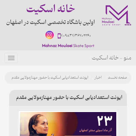
خانه اسکیت
اولین باشگاه تخصصی اسکیت در اصفهان
(+98 31) 3670 2240
Mahnaz Moulaei
Skate Sport
منو - خانه اسکیت
منو
صفحه نخست
اخبار
ایونت استعدادیابی اسکیت با حضور مهنازمولایی مقدم
ایونت استعدادیابی اسکیت با حضور مهنازمولایی مقدم