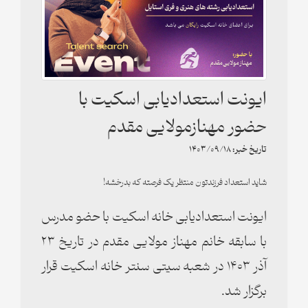
ایونت استعدادیابی اسکیت با
حضور مهنازمولایی مقدم
تاریخ خبر:
1403/09/18
شاید استعداد فرزندتون منتظر یک فرصته که بدرخشه!
ایونت استعدادیابی خانه اسکیت با حضو مدرس
با سابقه خانم مهناز مولایی مقدم در تاریخ ۲۳
آذر ۱۴۰۳ در شعبه سیتی سنتر خانه اسکیت قرار
برگزار شد.