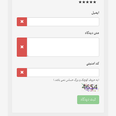
ایمیل
متن دیدگاه
کد امنیتی
(به حروف کوچک و بزرگ حساس نمی باشد.)