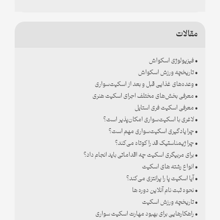
مقالات
• فیزیولوژی اسکواش
• تاریخچه ورزش اسکواش
• وعده‌های غذایی قبل و بعد از اسکیت‌سواری
• معرفی بخش‌های مختلف اجرای اسکیت هنری
• معرفی اسکیت فری استایل
• لاغری با اسکیت‌سواری امکان‌پذیر است؟
• چرا یادگیری اسکیت‌سواری مهم است؟
• چرا ژیمناستیک قد را کوتاه می‌کند؟
• برای مربیگری اسکیت چه اقداماتی باید انجام داد؟
• انواع رشته های اسکیت
• آیا اسکیت پا را پرانتزی می‌کند؟
• نحوه ثبت نام آنلاین دوره ها
• تاریخچه ورزش اسکیت
• راهکارهایی برای بهبود مهارت اسکیت سواری