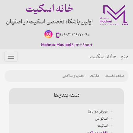
خانه اسکیت
اولین باشگاه تخصصی اسکیت در اصفهان
(+98 31) 3670 2240
Mahnaz Moulaei
Skate Sport
منو - خانه اسکیت
منو
صفحه نخست
مقالات
تغذیه و سلامتی
دسته بندی‌ها
معرفی دوره ها
اسکواش
اسکیت