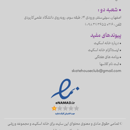
• شعبه دو :
اصفهان، سیتی‌سنتر، ورودی ۱۴، طبقه سوم، روبه‌روی دانشگاه علمی‌کاربردی
تلفن :
3655 0216 (31 98+)
پیوندهای مفید
• درباره خانه اسکیت
• اینستاگرام خانه اسکیت
• برنامه های هفتگی
• ثبت نام کلاسها
skatehouseclub@gmail.com
© تمامی حقوق مادی و معنوی محتوای این سایت برای
خانه اسکیت و مجموعه ورزشی