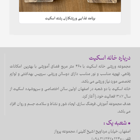
برنامه غذایی ورزشکاران رشته اسکیت
درباره خانه اسکیت
مجموعه ورزشی خانه اسکیت با ۴۶۰ متر مربع فضای آموزشی با بهترین امکانات
رفاهی، تهویه مناسب و نور مناسب دارای دوسالن ورزشی، سرویس بهداشتی و لوازم
تخصصی مورد نیاز ورزشی می باشد.
خانه اسکیت با دو شعبه در اصفهان اولین سالن اختصاصی و سرپوشیده اسکیت از
سال 1387 فعالیت خود را آغاز کرد.
هدف مجموعه آموزش، فرهنگ سازی، ایجاد شور و نشاط و سلامت جسم و روان افراد
می باشد.
• شعبه یک :
اصفهان، خيابان مرداويج (شیخ کلینی)، مجموعه پرواز
تلفن :
3670 2240 (31 98+)