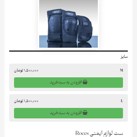
سایز
M
1,500,000
تومان
افزودن به سبدخرید
L
1,500,000
تومان
افزودن به سبدخرید
ست لوازم ایمنی Roces