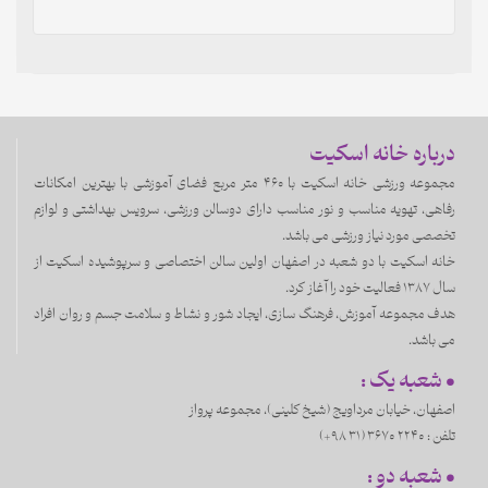
درباره خانه اسکیت
مجموعه ورزشی خانه اسکیت با ۴۶۰ متر مربع فضای آموزشی با بهترین امکانات
رفاهی، تهویه مناسب و نور مناسب دارای دوسالن ورزشی، سرویس بهداشتی و لوازم
تخصصی مورد نیاز ورزشی می باشد.
خانه اسکیت با دو شعبه در اصفهان اولین سالن اختصاصی و سرپوشیده اسکیت از
سال 1387 فعالیت خود را آغاز کرد.
هدف مجموعه آموزش، فرهنگ سازی، ایجاد شور و نشاط و سلامت جسم و روان افراد
می باشد.
• شعبه یک :
اصفهان، خيابان مرداويج (شیخ کلینی)، مجموعه پرواز
تلفن :
3670 2240 (31 98+)
• شعبه دو :