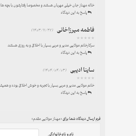
خاله مهناز جان خیلی مهربان هستند و مخصوصا رفتارشون با بچه های
پاسخ به این دیدگاه
فاطمه میرزاخانی
(1403/11/27)
سرکارخانم مولایی مدیر و مربی بسیار با اخلاق و به روزی هستند
پاسخ به این دیدگاه
ساینا ادیبی
(1404/04/03)
خانم مولایی مدیر و مربی بسیار با تجربه و خوش اخلاق بوده و همیش
پاسخ به این دیدگاه
فرم ارسال دیدگاه شما برای
مهناز مولایی مقدم
نام و نام‌خانوادگی