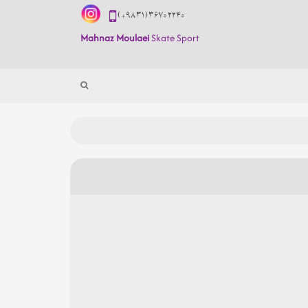
(+98 31) 3670 2240
Mahnaz Moulaei
Skate Sport