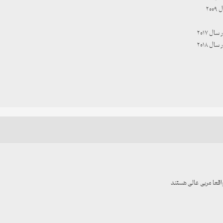
۲۰
ل ۲۰۱۷
ل ۲۰۱۸
واقعا مربی عالی هستند