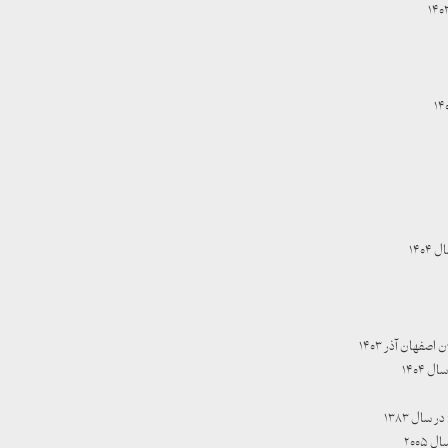
۱۴۰
هان آذر ۱۴۰۳
۱۴۰۴
۲۰۰