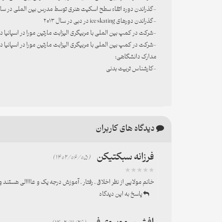
-گذراندن دوره اتقاء سطح اسکیت هنری توسط مدرس بین الملی در سال ۰۹
-گذراندن دورهای ice skating در دبی در سال ۲۰۱۳
-شرکت در کمپ بین الملی با مربیگری الیزابت مارتین مورا در اسپانیا در سا
-شرکت در کمپ بین الملی با مربیگری الیزابت مارتین مورا در اسپانیا در سا
مدارک دانشگاهی:
-کارشناس تربیت بدنی
دیدگاه های کاربران
فرزانه سبکتیکن
(1402/06/05)
خانم مولایی از نظر اخلاق . رفتار . آموزش درجه یک و عاااالی هستند 
پاسخ به این دیدگاه