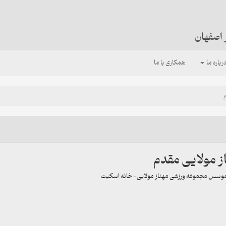
 اصفهان
رباره ما
همکاری با ما
ز مولایی مقدم
موسس مجموعه ورزشی مهناز مولایی- خانه اسکیت