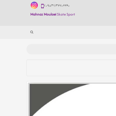
(+98 31) 3670 2240
Mahnaz Moulaei
Skate Sport