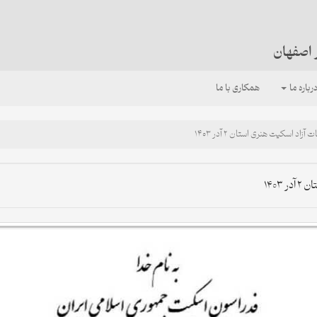
 اصفهان
رباره ما
همکاری با ما
اسکیت هنری استان ۲ آدر ۱۴۰۳
۱۴۰