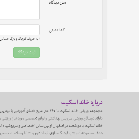
متن دیدگاه
کد امنیتی
(به حروف کوچک و بزرگ حساس 
درباره خانه اسکیت
مجموعه ورزشی خانه اسکیت با ۴۶۰ متر مربع فضای
دارای دوسالن ورزشی، سرویس بهداشتی و لوازم تخصصی مورد نیاز ورزشی م
خانه اسکیت با دو شعبه در اصفهان اولین سالن اختصاصی و سرپوشیده اسکیت از سال 1387 فعالیت 
هدف مجموعه آموزش، فرهنگ سازی، ایجاد شور و نشاط و سلامت جسم و رو