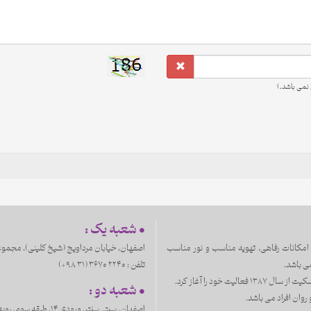
نمی باشد.)
• شعبه یک :
 آموزشی با بهترین امکانات رفاهی، تهویه مناسب و نور مناسب
اصفهان، خيابان مرداويج (شیخ کلینی)، مجموع
ی باشد.
تلفن :
3670 2240 (31 98+)
خود را آغاز کرد.
• شعبه دو :
ان افراد می باشد.
اصفهان، سیتی‌سنتر، ورودی ۱۴، طبقه سوم، روبه‌روی دانشگاه علمی‌کاربردی