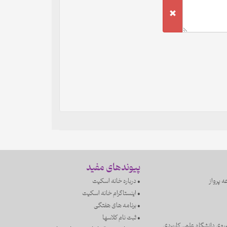
پیوندهای مفید
ه پرواز
• درباره خانه اسکیت
• اینستاگرام خانه اسکیت
• برنامه های هفتگی
• ثبت نام کلاسها