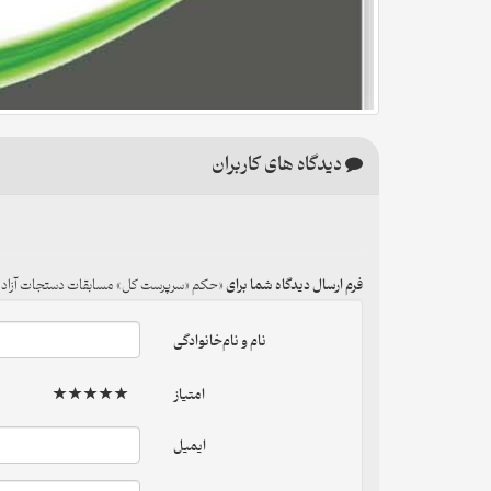
دیدگاه های کاربران
فرم ارسال دیدگاه شما برای
حکم «سرپرست کل» مسابقات دستجات آزاد اسکیت ه
نام و نام‌خانوادگی
امتیاز
ایمیل